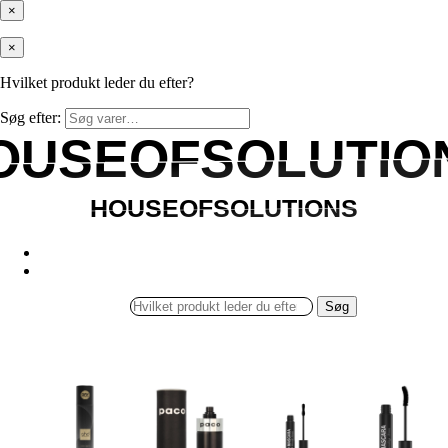
×
×
Hvilket produkt leder du efter?
Søg efter:
OUSEOFSOLUTIO
OUSEOFSOLUTIO
HOUSEOFSOLUTIONS
HOUSEOFSOLUTIONS
Søg