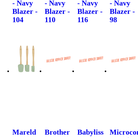
- Navy
- Navy
- Navy
- Navy
Blazer -
Blazer -
Blazer -
Blazer -
104
110
116
98
Mareld
Brother
Babyliss
Microco