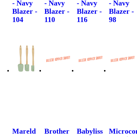
- Navy
- Navy
- Navy
- Navy
Blazer -
Blazer -
Blazer -
Blazer -
104
110
116
98
Mareld
Brother
Babyliss
Microco