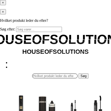
×
×
Hvilket produkt leder du efter?
Søg efter:
OUSEOFSOLUTIO
OUSEOFSOLUTIO
HOUSEOFSOLUTIONS
HOUSEOFSOLUTIONS
Søg