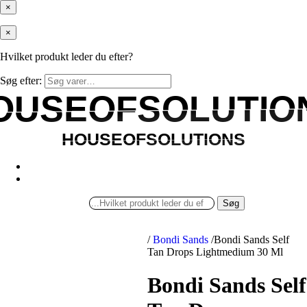
×
×
Hvilket produkt leder du efter?
Søg efter:
OUSEOFSOLUTIO
OUSEOFSOLUTIO
HOUSEOFSOLUTIONS
HOUSEOFSOLUTIONS
Søg
/
Bondi Sands
/
Bondi Sands Self
Tan Drops Lightmedium 30 Ml
Bondi Sands Self