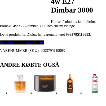
4w E27 -
Dimbar 3000
Houseofsolutions fandt diolux
krone40 4w e27 - dimbar 3000 hos cherry vintage.
Dette produkt fra Diolux har varenummeret
9993795119993
.
Se prisen hos Cherry Vintage
VARENUMMER (SKU):
9993795119993
ANDRE KØBTE OGSÅ