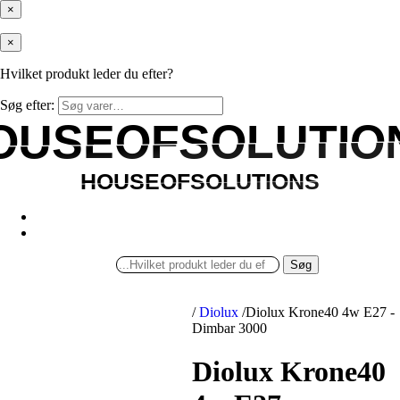
×
×
Hvilket produkt leder du efter?
Søg efter:
OUSEOFSOLUTIO
OUSEOFSOLUTIO
HOUSEOFSOLUTIONS
HOUSEOFSOLUTIONS
Søg
/
Diolux
/
Diolux Krone40 4w E27 -
Dimbar 3000
Diolux Krone40