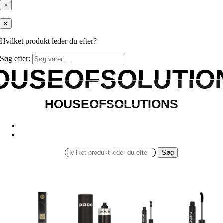
×
×
Hvilket produkt leder du efter?
Søg efter:
OUSEOFSOLUTIO
OUSEOFSOLUTIO
HOUSEOFSOLUTIONS
HOUSEOFSOLUTIONS
Søg