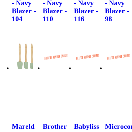
- Navy
- Navy
- Navy
- Navy
Blazer -
Blazer -
Blazer -
Blazer -
104
110
116
98
Mareld
Brother
Babyliss
Microco