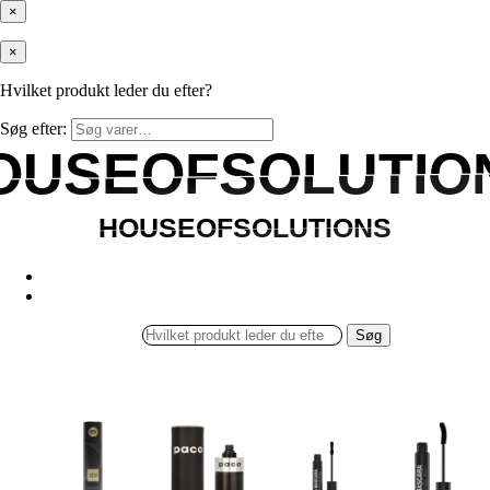
×
×
Hvilket produkt leder du efter?
Søg efter:
OUSEOFSOLUTIO
OUSEOFSOLUTIO
HOUSEOFSOLUTIONS
HOUSEOFSOLUTIONS
Søg