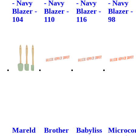
- Navy
- Navy
- Navy
- Navy
Blazer -
Blazer -
Blazer -
Blazer -
104
110
116
98
Mareld
Brother
Babyliss
Microco