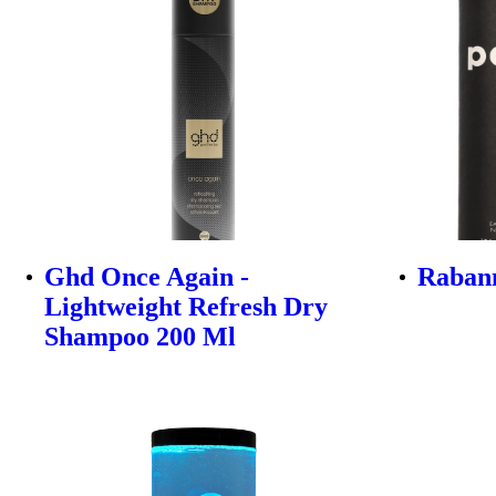
Ghd Once Again -
Rabann
Lightweight Refresh Dry
Shampoo 200 Ml