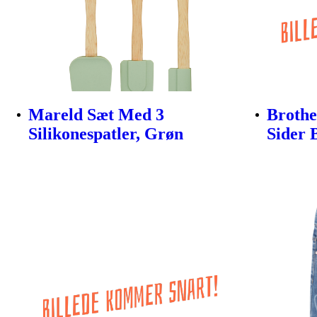
Mareld Sæt Med 3
Brothe
Silikonespatler, Grøn
Sider 