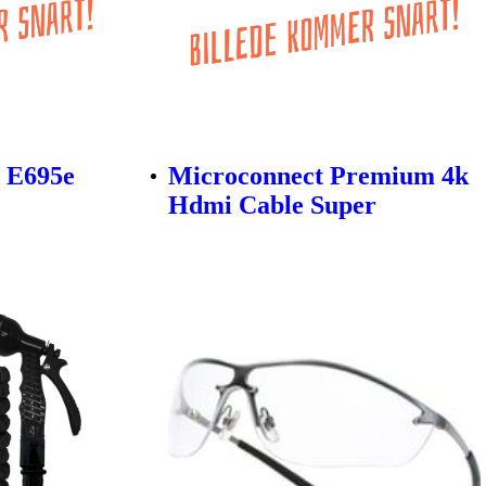
n E695e
Microconnect Premium 4k
Hdmi Cable Super