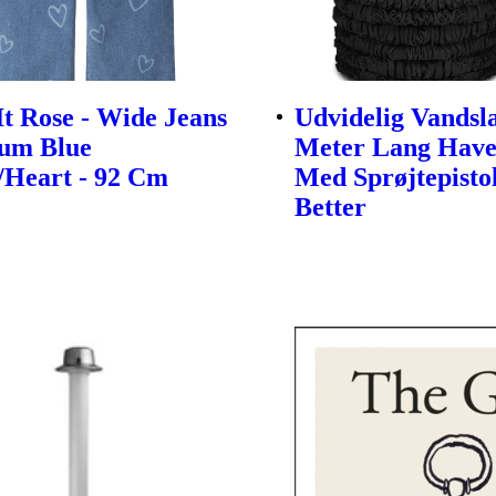
t Rose - Wide Jeans
Udvidelig Vandsl
ium Blue
Meter Lang Have
Heart - 92 Cm
Med Sprøjtepisto
Better