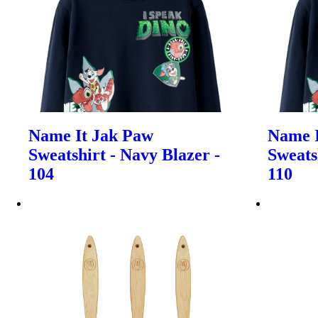
Name It Jak Paw
Name I
Sweatshirt - Navy Blazer -
Sweats
104
110