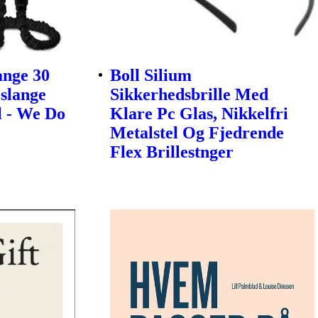
ange 30
Boll Silium
slange
Sikkerhedsbrille Med
l - We Do
Klare Pc Glas, Nikkelfri
Metalstel Og Fjedrende
Flex Brillestnger