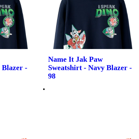
Name It Jak Paw
 Blazer -
Sweatshirt - Navy Blazer -
98