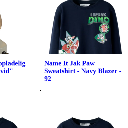
pladelig
Name It Jak Paw
Hvid"
Sweatshirt - Navy Blazer -
92