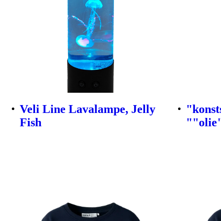
Veli Line Lavalampe, Jelly
"konst
Fish
""olie