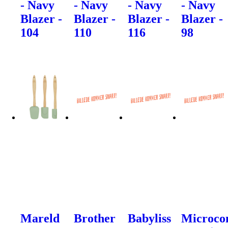
- Navy
- Navy
- Navy
- Navy
Blazer -
Blazer -
Blazer -
Blazer -
104
110
116
98
Mareld
Brother
Babyliss
Microco