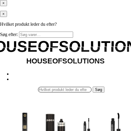
×
×
Hvilket produkt leder du efter?
Søg efter:
OUSEOFSOLUTIO
OUSEOFSOLUTIO
HOUSEOFSOLUTIONS
HOUSEOFSOLUTIONS
Søg