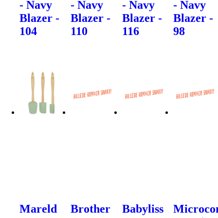
- Navy
- Navy
- Navy
- Navy
Blazer -
Blazer -
Blazer -
Blazer -
104
110
116
98
Mareld
Brother
Babyliss
Microco