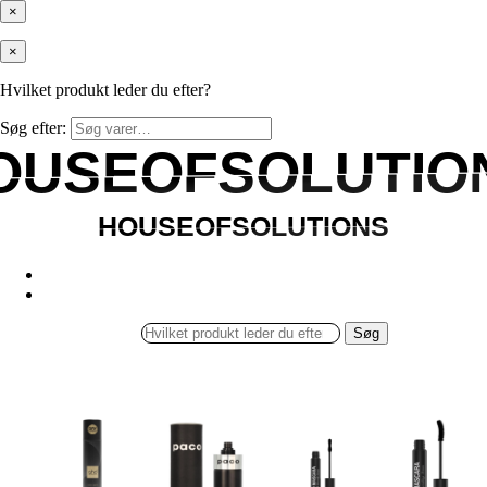
×
×
Hvilket produkt leder du efter?
Søg efter:
OUSEOFSOLUTIO
OUSEOFSOLUTIO
HOUSEOFSOLUTIONS
HOUSEOFSOLUTIONS
Søg