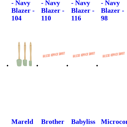
- Navy
- Navy
- Navy
- Navy
Blazer -
Blazer -
Blazer -
Blazer -
104
110
116
98
Mareld
Brother
Babyliss
Microco