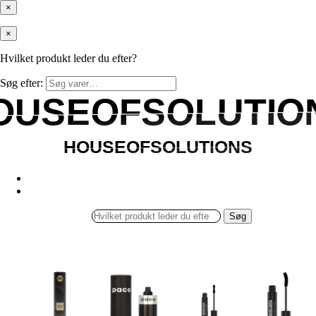
×
×
Hvilket produkt leder du efter?
Søg efter:
OUSEOFSOLUTIO
OUSEOFSOLUTIO
HOUSEOFSOLUTIONS
HOUSEOFSOLUTIONS
Søg