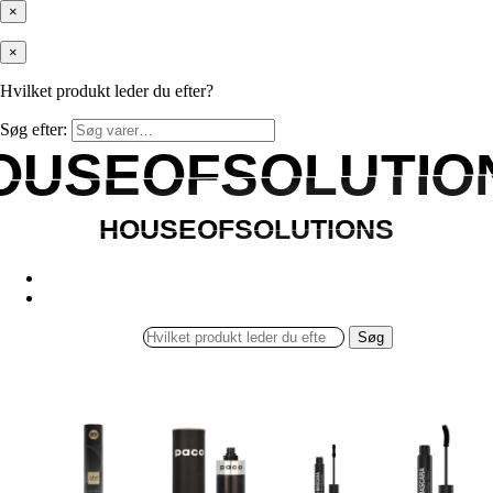
×
×
Hvilket produkt leder du efter?
Søg efter:
OUSEOFSOLUTIO
OUSEOFSOLUTIO
HOUSEOFSOLUTIONS
HOUSEOFSOLUTIONS
Søg