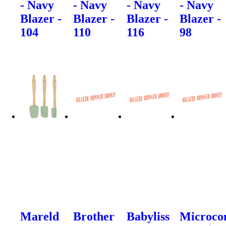
- Navy
- Navy
- Navy
- Navy
Blazer -
Blazer -
Blazer -
Blazer -
104
110
116
98
Mareld
Brother
Babyliss
Microco