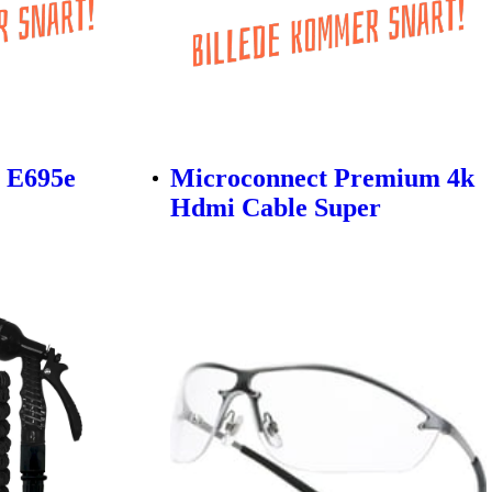
n E695e
Microconnect Premium 4k
Hdmi Cable Super