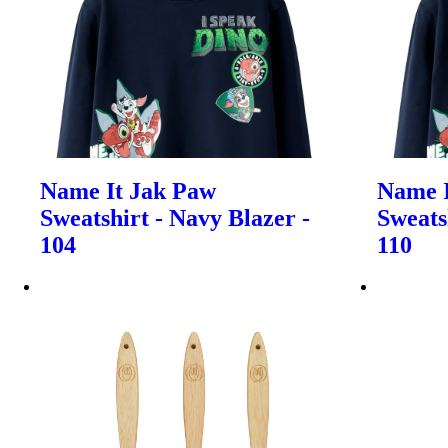
Name It Jak Paw
Name I
Sweatshirt - Navy Blazer -
Sweats
104
110