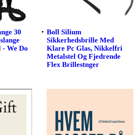
ange 30
Boll Silium
slange
Sikkerhedsbrille Med
l - We Do
Klare Pc Glas, Nikkelfri
Metalstel Og Fjedrende
Flex Brillestnger