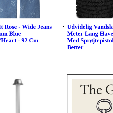
t Rose - Wide Jeans
Udvidelig Vandsl
ium Blue
Meter Lang Have
Heart - 92 Cm
Med Sprøjtepisto
Better