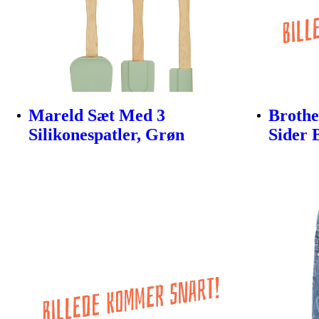
Mareld Sæt Med 3
Brothe
Silikonespatler, Grøn
Sider 