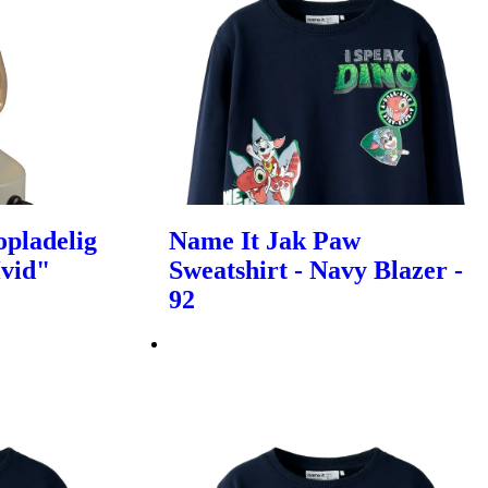
pladelig
Name It Jak Paw
Hvid"
Sweatshirt - Navy Blazer -
92