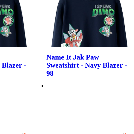
Name It Jak Paw
 Blazer -
Sweatshirt - Navy Blazer -
98