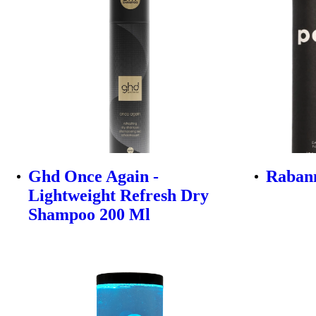
Ghd Once Again -
Rabann
Lightweight Refresh Dry
Shampoo 200 Ml