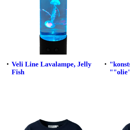
Veli Line Lavalampe, Jelly
"konst
Fish
""olie