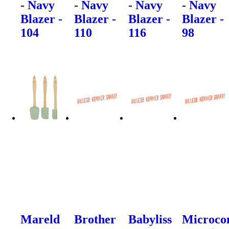
- Navy
- Navy
- Navy
- Navy
Blazer -
Blazer -
Blazer -
Blazer -
104
110
116
98
Mareld
Brother
Babyliss
Microco