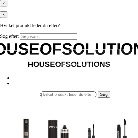
×
×
Hvilket produkt leder du efter?
Søg efter:
OUSEOFSOLUTIO
OUSEOFSOLUTIO
HOUSEOFSOLUTIONS
HOUSEOFSOLUTIONS
Søg