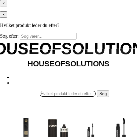
×
×
Hvilket produkt leder du efter?
Søg efter:
OUSEOFSOLUTIO
OUSEOFSOLUTIO
HOUSEOFSOLUTIONS
HOUSEOFSOLUTIONS
Søg