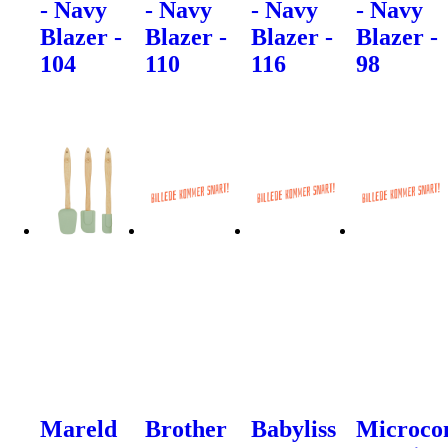
- Navy
- Navy
- Navy
- Navy
Blazer -
Blazer -
Blazer -
Blazer -
104
110
116
98
Mareld
Brother
Babyliss
Microco