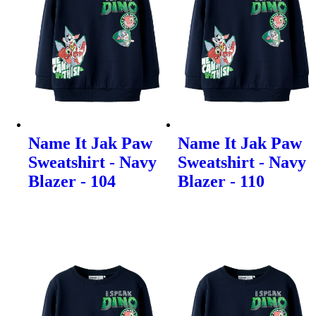
Name It Jak Paw
Name It Jak Paw
Sweatshirt - Navy
Sweatshirt - Navy
Blazer - 104
Blazer - 110