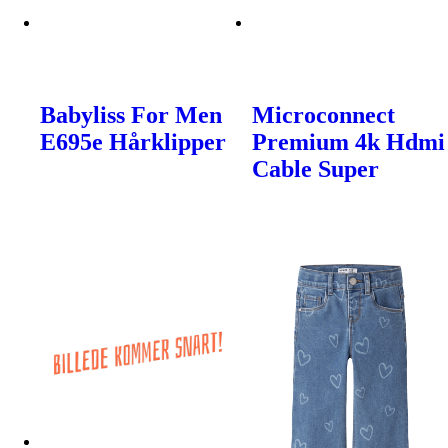
Babyliss For Men
Microconnect
E695e Hårklipper
Premium 4k Hdmi
Cable Super