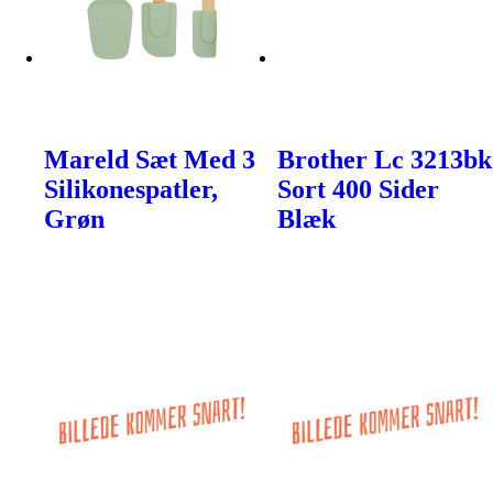
Mareld Sæt Med 3
Brother Lc 3213bk
Silikonespatler,
Sort 400 Sider
Grøn
Blæk