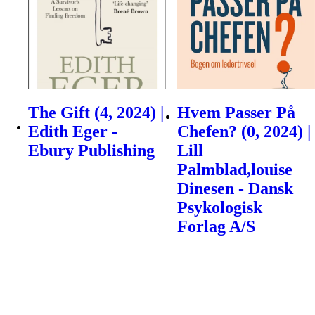
The Gift (4, 2024) |
Hvem Passer På
Edith Eger -
Chefen? (0, 2024) |
Ebury Publishing
Lill
Palmblad,louise
Dinesen - Dansk
Psykologisk
Forlag A/S