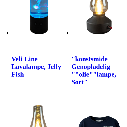
Veli Line
"konstsmide
Lavalampe, Jelly
Genopladelig
Fish
""olie""lampe,
Sort"