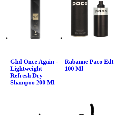
Ghd Once Again -
Rabanne Paco Edt
Lightweight
100 Ml
Refresh Dry
Shampoo 200 Ml