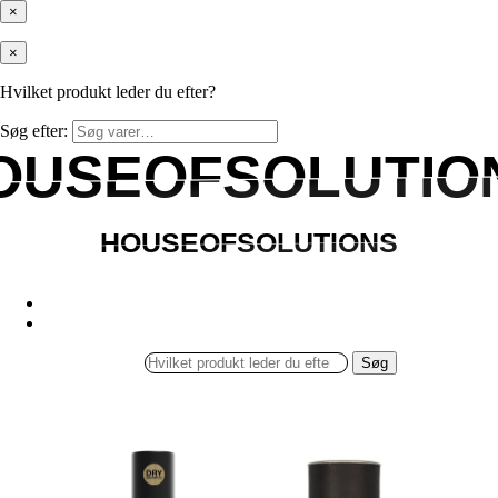
×
×
Hvilket produkt leder du efter?
Søg efter:
OUSEOFSOLUTIO
OUSEOFSOLUTIO
HOUSEOFSOLUTIONS
HOUSEOFSOLUTIONS
Søg