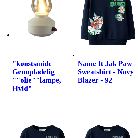
"konstsmide
Name It Jak Paw
Genopladelig
Sweatshirt - Navy
""olie""lampe,
Blazer - 92
Hvid"