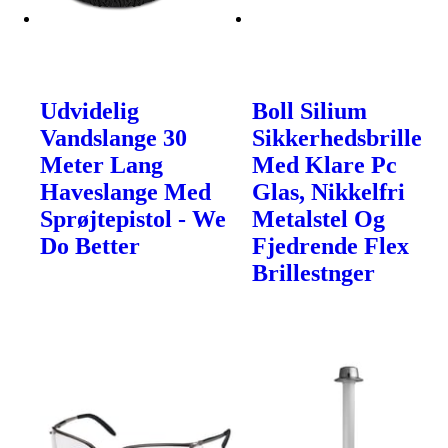
Udvidelig
Boll Silium
Vandslange 30
Sikkerhedsbrille
Meter Lang
Med Klare Pc
Haveslange Med
Glas, Nikkelfri
Sprøjtepistol - We
Metalstel Og
Do Better
Fjedrende Flex
Brillestnger